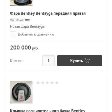
Фара Bentley Bentayga передняя правая
Артикул:
нет
Новая фара Bentayga
Добавить к сравнению
200 000
руб.
Купить
Кол-во:
Крышка расширительного бачка Bentley