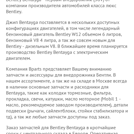
компании производителя автомобилей класса люкс
Bentley.
Джип Bentayga поставляется в нескольких доступных
конфигурациях двигателей, в том числе легендарный
бензиновый двигатель Bentley W12 объемом 6 литров,
бензиновый V8 4 литра, а так же совсем новым для
Bentley - дизельным V8. В ближайшее время планируется
производство Bentley Bentayga с электрическим
двигателем.
Компания Bparts представляет Вашему вниманию
запчасти и аксессуары для внедорожника Бентли. В
нашем ассортименте, а так же на складе в Москве всегда
в наличии основные запчасти и расходники для
Bentayga, такие как колодки тормозные, фильтра,
прокладка, свечи, катушки, масло моторное (Mobil 1 -
масло, рекомендуемое заводом производителем), детали
подвески (рычаги, сайлентблоки, стойки стабилизатора и
тд), а так же любые запчасти доступны под заказ.
Заказ запчастей для Bentley Bentayga в кротчайшие
сроки с центрального склада в Европе. Оперативная