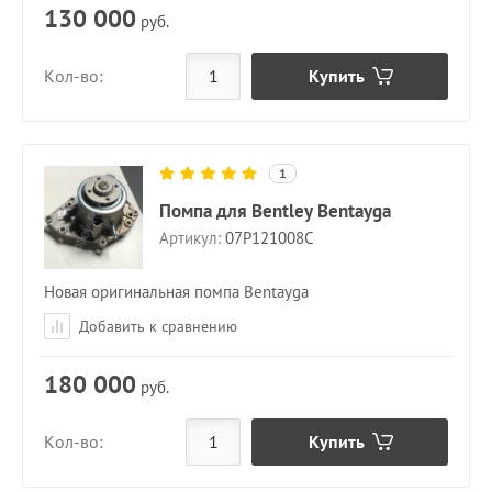
130 000
руб.
Купить
Кол-во:
1
Помпа для Bentley Bentayga
Артикул:
07P121008C
Новая оригинальная помпа Bentayga
Добавить к сравнению
180 000
руб.
Купить
Кол-во: