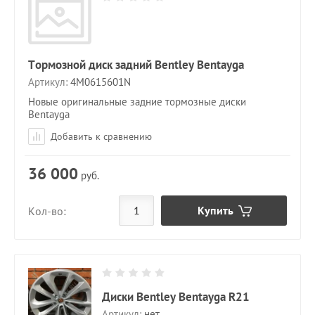
Тормозной диск задний Bentley Bentayga
Артикул:
4M0615601N
Новые оригинальные задние тормозные диски
Bentayga
Добавить к сравнению
36 000
руб.
Купить
Кол-во:
Диски Bentley Bentayga R21
Артикул:
нет