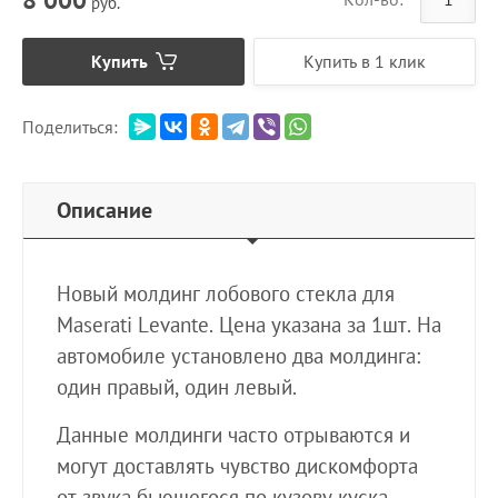
руб.
Купить
Купить в 1 клик
Поделиться:
Описание
Новый молдинг лобового стекла для
Maserati Levante. Цена указана за 1шт. На
автомобиле установлено два молдинга:
один правый, один левый.
Данные молдинги часто отрываются и
могут доставлять чувство дискомфорта
от звука бьющегося по кузову куска